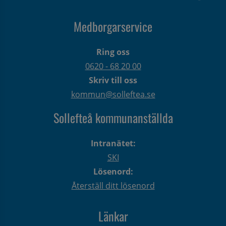
Medborgarservice
Ring oss
0620 - 68 20 00
Skriv till oss
kommun@solleftea.se
Sollefteå kommunanställda
Intranätet:
SKI
Lösenord:
Återställ ditt lösenord
Länkar