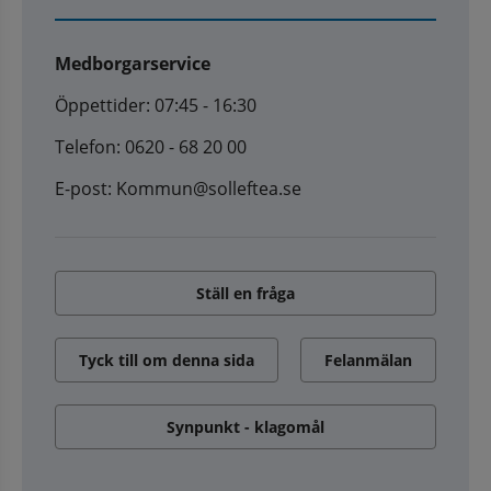
Medborgarservice
Öppettider: 07:45 - 16:30
Telefon: 0620 - 68 20 00
E-post: Kommun@solleftea.se
Ställ en fråga
Tyck till om denna sida
Felanmälan
Synpunkt - klagomål