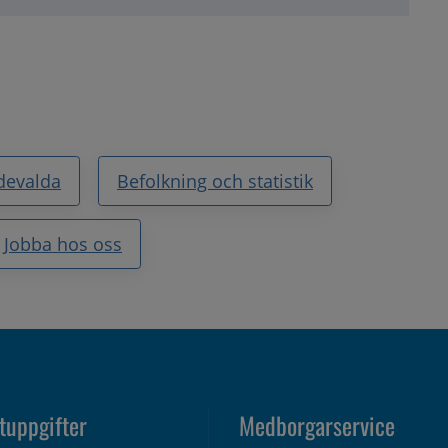
devalda
Befolkning och statistik
Jobba hos oss
tuppgifter
Medborgarservice