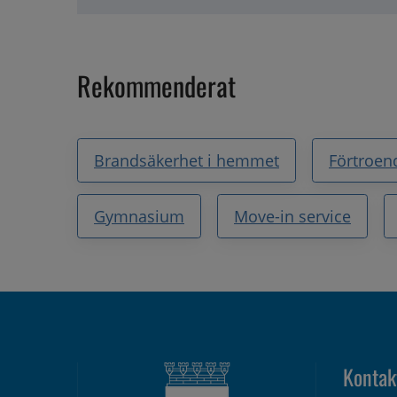
Rekommenderat
Brandsäkerhet i hemmet
Förtroen
Gymnasium
Move-in service
Kontak