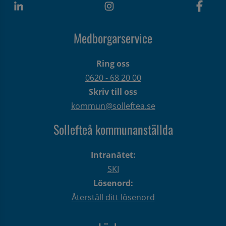
Medborgarservice
Ring oss
0620 - 68 20 00
Skriv till oss
kommun@solleftea.se
Sollefteå kommunanställda
Intranätet:
SKI
Lösenord:
Återställ ditt lösenord