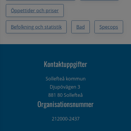
Öppettider och priser
Befolkning och statistik
Bad
Specops
Kontaktuppgifter
Sollefteå kommun
Djupövägen 3 
881 80 Sollefteå
Organisationsnummer
212000-2437