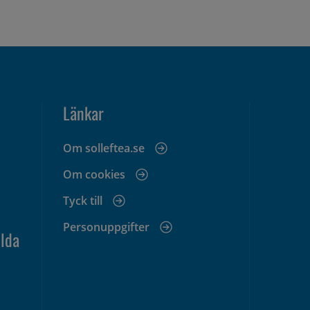
Länkar
Om solleftea.se
Om cookies
Tyck till
Personuppgifter
lda