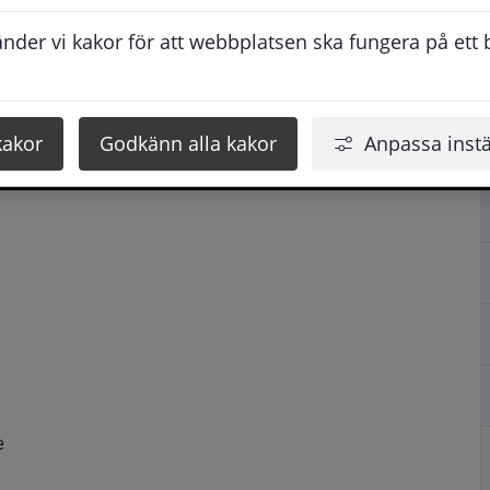
der vi kakor för att webbplatsen ska fungera på ett br
kakor
Godkänn alla kakor
Anpassa instä
e