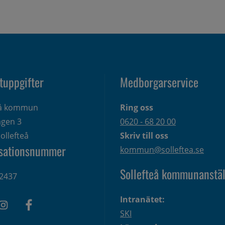
tuppgifter
Medborgarservice
eå kommun
Ring oss
gen 3 
0620 - 68 20 00
ollefteå
Skriv till oss
sationsnummer
kommun@solleftea.se
Sollefteå kommunanstäl
2437
Intranätet:
SKI