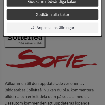
Godkänn nödvändiga kakor
Godkänn alla kakor
Anpassa inställningar
Välkommen till den uppdaterade verionen av 
Bilddatabas Sollefteå. Nu kan du bl.a. kommentera 
bilderna och enkelt dela dem på sociala medier. 
Dessutom kommer den att uppdateras löpande