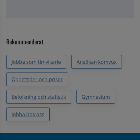
Rekommenderat
Jobba som timvikarie
Ansökan komvux
Öppettider och priser
Befolkning och statistik
Gymnasium
Jobba hos oss