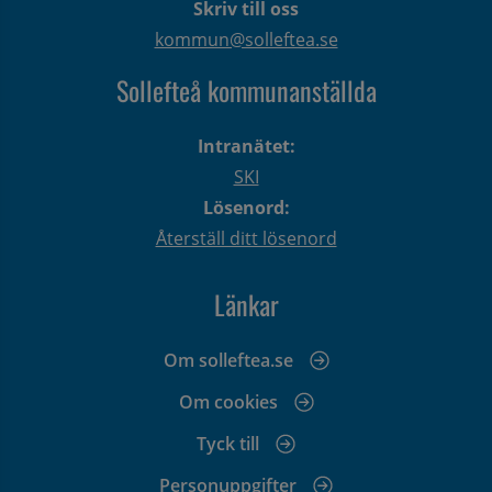
Skriv till oss
kommun@solleftea.se
Sollefteå kommunanställda
Intranätet:
SKI
Lösenord:
Återställ ditt lösenord
Länkar
Om solleftea.se
Om cookies
Tyck till
Personuppgifter