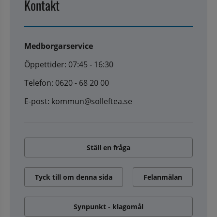
Kontakt
Medborgarservice
Öppettider: 07:45 - 16:30
Telefon: 0620 - 68 20 00
E-post: kommun@solleftea.se
Ställ en fråga
Tyck till om denna sida
Felanmälan
Synpunkt - klagomål