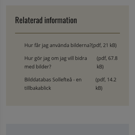
Relaterad information
Hur får jag använda bilderna?
(pdf, 21 kB)
Hur gör jag om jag vill bidra
(pdf, 67.8
med bilder?
kB)
Bilddatabas Sollefteå - en
(pdf, 14.2
tillbakablick
kB)