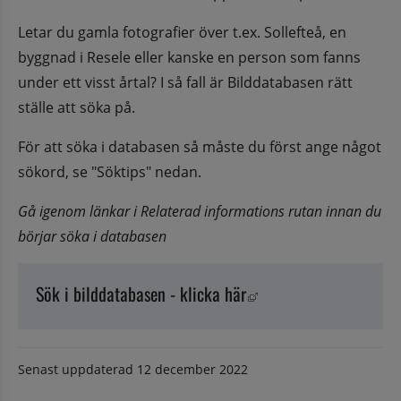
Letar du gamla fotografier över t.ex. Sollefteå, en 
byggnad i Resele eller kanske en person som fanns 
under ett visst årtal? I så fall är Bilddatabasen rätt 
ställe att söka på.
För att söka i databasen så måste du först ange något 
sökord, se "Söktips" nedan.
Gå igenom länkar i Relaterad informations rutan innan du 
börjar söka i databasen
Länk till annan webbpl
Sök i bilddatabasen - klicka här
Senast uppdaterad
12 december 2022