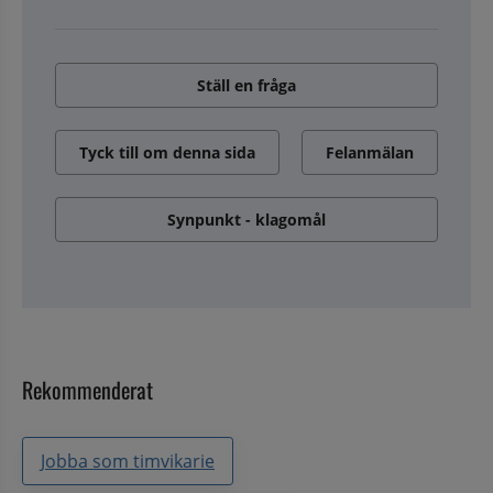
Ställ en fråga
Tyck till om denna sida
Felanmälan
Synpunkt - klagomål
Rekommenderat
Jobba som timvikarie