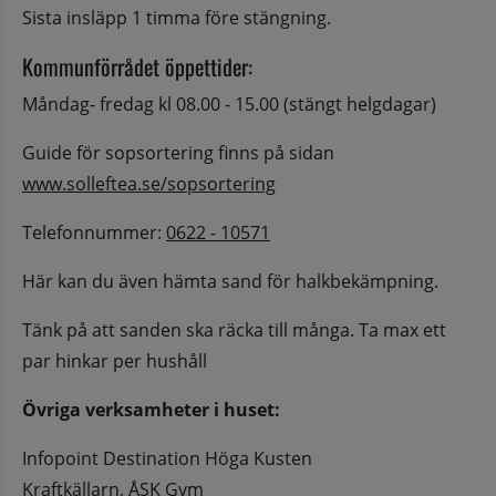
Sista insläpp 1 timma före stängning.
Kommunförrådet öppettider:
Måndag- fredag kl 08.00 - 15.00 (stängt helgdagar)
Guide för sopsortering finns på sidan 
www.solleftea.se/sopsortering
Telefonnummer: 
0622 - 10571
Här kan du även hämta sand för halkbekämpning.
Tänk på att sanden ska räcka till många. Ta max ett 
par hinkar per hushåll
Övriga verksamheter i huset:
Infopoint Destination Höga Kusten
Kraftkällarn, ÅSK Gym