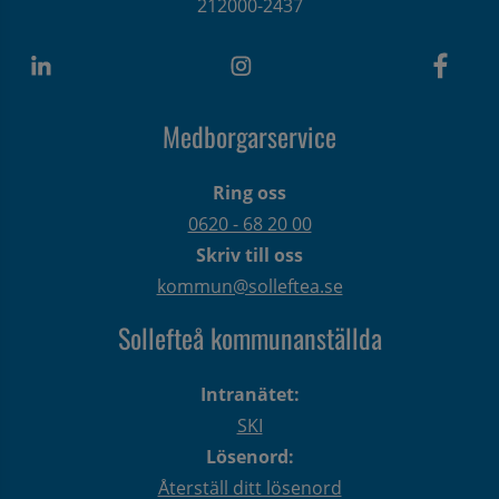
212000-2437
Medborgarservice
Ring oss
0620 - 68 20 00
Skriv till oss
kommun@solleftea.se
Sollefteå kommunanställda
Intranätet:
SKI
Lösenord:
Återställ ditt lösenord