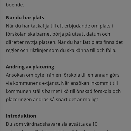
boende.
När du har plats
När du har tackat ja till ett erbjudande om plats i 
förskolan ska barnet börja på utsatt datum och 
därefter nyttja platsen. När du har fått plats finns det 
regler och riktlinjer som du ska känna till och följa. 
Ändring av placering
Ansökan om byte från en förskola till en annan görs 
via kommunens e-tjänst. När ansökan inkommit till 
kommunen ställs barnet i kö till önskad förskola och 
placeringen ändras så snart det är möjligt
Introduktion
Du som vårdnadshavare sla avsätta ca 10 