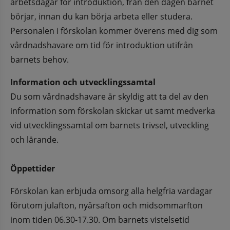
arbetsdagar för introduktion, från den dagen barnet 
börjar, innan du kan börja arbeta eller studera. 
Personalen i förskolan kommer överens med dig som 
vårdnadshavare om tid för introduktion utifrån 
barnets behov.
Information och utvecklingssamtal
Du som vårdnadshavare är skyldig att ta del av den 
information som förskolan skickar ut samt medverka 
vid utvecklingssamtal om barnets trivsel, utveckling 
och lärande. 
Öppettider
Förskolan kan erbjuda omsorg alla helgfria vardagar 
förutom julafton, nyårsafton och midsommarfton 
inom tiden 06.30-17.30. Om barnets vistelsetid 