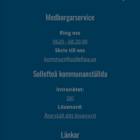
Medborgarservice
Ring oss
0620 - 68 20 00
Skriv till oss
kommun@solleftea.se
Sollefteå kommunanställda
Intranätet:
SKI
Lösenord:
Återställ ditt lösenord
Länkar