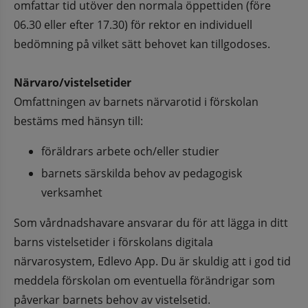
omfattar tid utöver den normala öppettiden (före 
06.30 eller efter 17.30) för rektor en individuell 
bedömning på vilket sätt behovet kan tillgodoses.
Närvaro/vistelsetider
Omfattningen av barnets närvarotid i förskolan 
bestäms med hänsyn till: 
föräldrars arbete och/eller studier
barnets särskilda behov av pedagogisk 
verksamhet
Som vårdnadshavare ansvarar du för att lägga in ditt 
barns vistelsetider i förskolans digitala 
närvarosystem, Edlevo App. Du är skuldig att i god tid 
meddela förskolan om eventuella förändrigar som 
påverkar barnets behov av vistelsetid. 