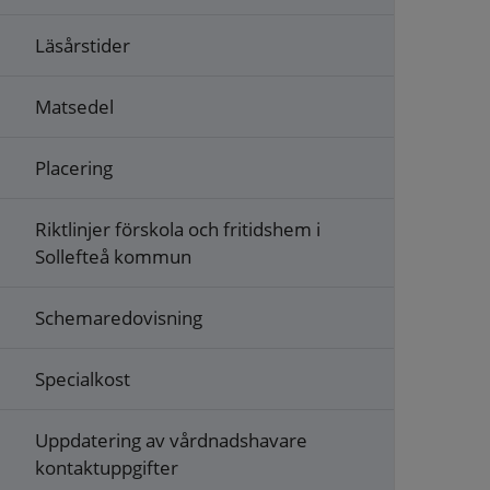
Läsårstider
Matsedel
Placering
Riktlinjer förskola och fritidshem i
Sollefteå kommun
Schemaredovisning
Specialkost
Uppdatering av vårdnadshavare
kontaktuppgifter