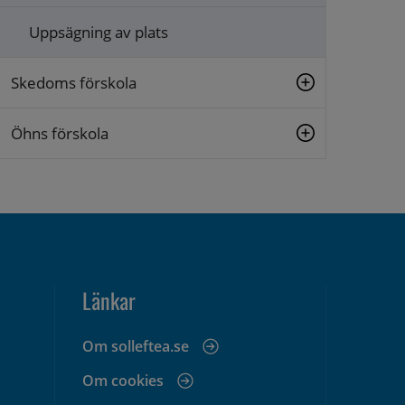
Uppsägning av plats
Skedoms förskola
Öhns förskola
Länkar
Om solleftea.se
Om cookies