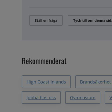
Ställ en fråga
Tyck till om denna sid
Rekommenderat
High Coast Inlands
Brandsäkerhet
Jobba hos oss
Gymnasium
V