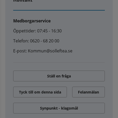
Medborgarservice
Öppettider: 07:45 - 16:30
Telefon: 0620 - 68 20 00
E-post: Kommun@solleftea.se
Ställ en fråga
Tyck till om denna sida
Felanmälan
Synpunkt - klagomål