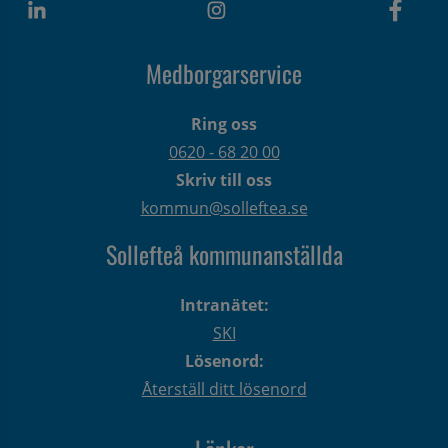
Medborgarservice
Ring oss
0620 - 68 20 00
Skriv till oss
kommun@solleftea.se
Sollefteå kommunanställda
Intranätet:
SKI
Lösenord:
Återställ ditt lösenord