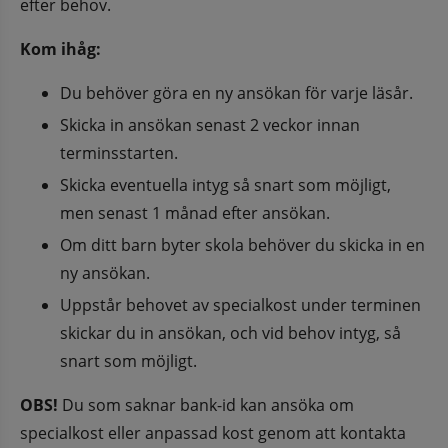
efter behov.
Kom ihåg:
Du behöver göra en ny ansökan för varje läsår.
Skicka in ansökan senast 2 veckor innan 
terminsstarten.
Skicka eventuella intyg så snart som möjligt, 
men senast 1 månad efter ansökan.
Om ditt barn byter skola behöver du skicka in en 
ny ansökan.
Uppstår behovet av specialkost under terminen 
skickar du in ansökan, och vid behov intyg, så 
snart som möjligt.
OBS!
 Du som saknar bank-id kan ansöka om 
specialkost eller anpassad kost genom att kontakta 