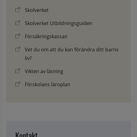
Skolverket
Skolverket Utbildningsguiden
Försäkringskassan
Vet du om att du kan förändra ditt barns
liv?
Vikten av läsning
Förskolans läroplan
Kontakt