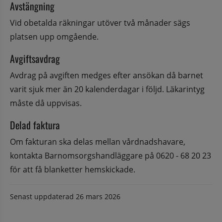
Avstängning
Vid obetalda räkningar utöver två månader sägs 
platsen upp omgående.
Avgiftsavdrag
Avdrag på avgiften medges efter ansökan då barnet 
varit sjuk mer än 20 kalenderdagar i följd. Läkarintyg 
måste då uppvisas.
Delad faktura
Om fakturan ska delas mellan vårdnadshavare, 
kontakta Barnomsorgshandläggare på 0620 - 68 20 23 
för att få blanketter hemskickade.
Senast uppdaterad
26 mars 2026