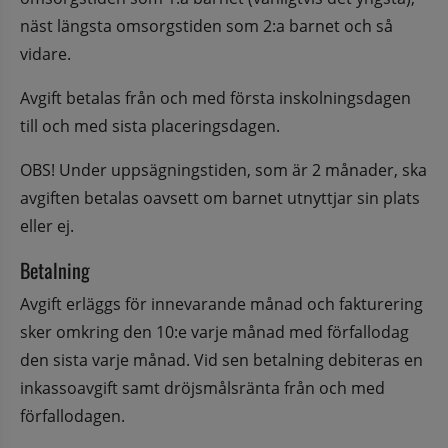
näst längsta omsorgstiden som 2:a barnet och så 
vidare.
Avgift betalas från och med första inskolningsdagen 
till och med sista placeringsdagen.
OBS! Under uppsägningstiden, som är 2 månader, ska 
avgiften betalas oavsett om barnet utnyttjar sin plats 
eller ej.
Betalning
Avgift erläggs för innevarande månad och fakturering 
sker omkring den 10:e varje månad med förfallodag 
den sista varje månad. Vid sen betalning debiteras en 
inkassoavgift samt dröjsmålsränta från och med 
förfallodagen.