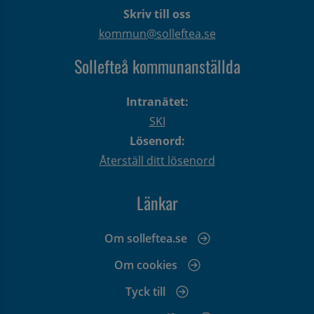
Skriv till oss
kommun@solleftea.se
Sollefteå kommunanställda
Intranätet:
SKI
Lösenord:
Återställ ditt lösenord
Länkar
Om solleftea.se
Om cookies
Tyck till