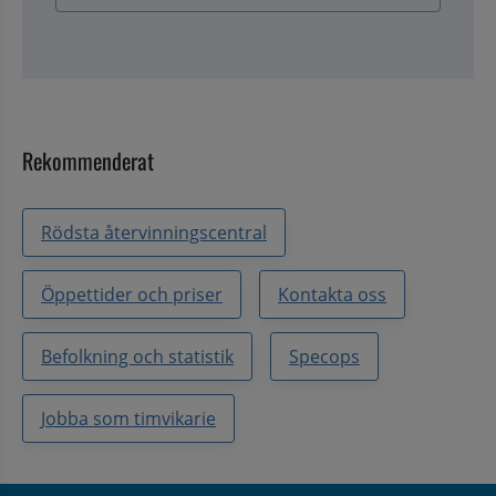
Rekommenderat
Rödsta återvinningscentral
Öppettider och priser
Kontakta oss
Befolkning och statistik
Specops
Jobba som timvikarie