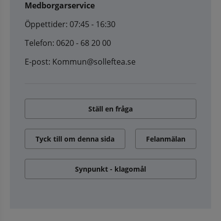
Medborgarservice
Öppettider: 07:45 - 16:30
Telefon: 0620 - 68 20 00
E-post: Kommun@solleftea.se
Ställ en fråga
Tyck till om denna sida
Felanmälan
Synpunkt - klagomål