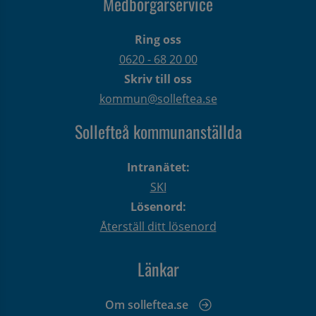
Medborgarservice
Ring oss
0620 - 68 20 00
Skriv till oss
kommun@solleftea.se
Sollefteå kommunanställda
Intranätet:
SKI
Lösenord:
Återställ ditt lösenord
Länkar
Om solleftea.se