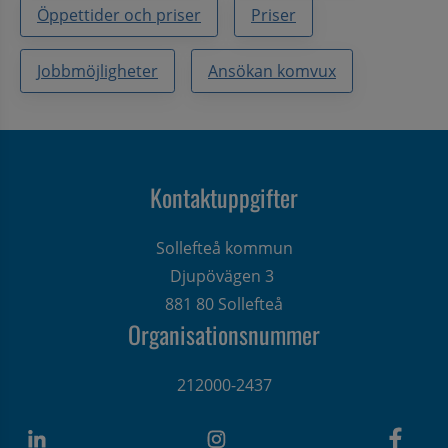
Öppettider och priser
Priser
Jobbmöjligheter
Ansökan komvux
Kontaktuppgifter
Sollefteå kommun
Djupövägen 3 
881 80 Sollefteå
Organisationsnummer
212000-2437