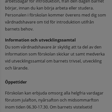
arbetsdagar för introduktion, från den dagen barnet 
börjar, innan du kan börja arbeta eller studera. 
Personalen i förskolan kommer överens med dig som 
vårdnadshavare om tid för introduktion utifrån 
barnets behov.
Information och utvecklingssamtal
Du som vårdnadshavare är skyldig att ta del av den 
information som förskolan skickar ut samt medverka 
vid utvecklingssamtal om barnets trivsel, utveckling 
och lärande. 
Öppettider
Förskolan kan erbjuda omsorg alla helgfria vardagar 
förutom julafton, nyårsafton och midsommarfton 
inom tiden 06.30-17.30. Om barnets vistelsetid 