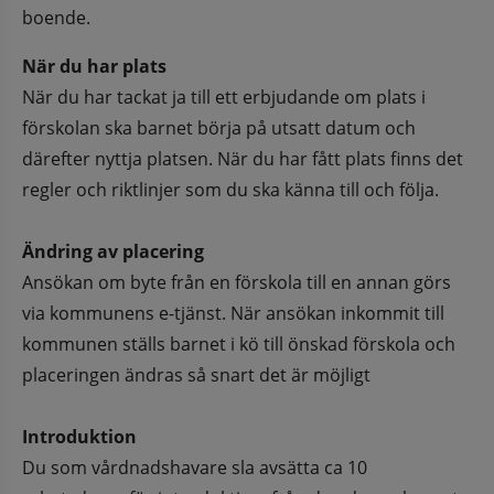
boende.
När du har plats
När du har tackat ja till ett erbjudande om plats i 
förskolan ska barnet börja på utsatt datum och 
därefter nyttja platsen. När du har fått plats finns det 
regler och riktlinjer som du ska känna till och följa. 
Ändring av placering
Ansökan om byte från en förskola till en annan görs 
via kommunens e-tjänst. När ansökan inkommit till 
kommunen ställs barnet i kö till önskad förskola och 
placeringen ändras så snart det är möjligt
Introduktion
Du som vårdnadshavare sla avsätta ca 10 