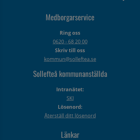
Medborgarservice
Ring oss
0620 - 68 20 00
Skriv till oss
kommun@solleftea.se
Sollefteå kommunanställda
Intranätet:
SKI
Lösenord:
Återställ ditt lösenord
Länkar