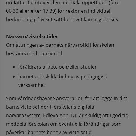
omfattar tid utöver den normala öppettiden (före 
06.30 eller efter 17.30) för rektor en individuell 
bedömning på vilket sätt behovet kan tillgodoses.
Närvaro/vistelsetider
Omfattningen av barnets närvarotid i förskolan 
bestäms med hänsyn till: 
föräldrars arbete och/eller studier
barnets särskilda behov av pedagogisk 
verksamhet
Som vårdnadshavare ansvarar du för att lägga in ditt 
barns vistelsetider i förskolans digitala 
närvarosystem, Edlevo App. Du är skuldig att i god tid 
meddela förskolan om eventuella förändrigar som 
påverkar barnets behov av vistelsetid. 