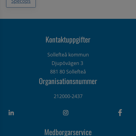
Specops
Kontaktuppgifter
Sollefteå kommun
Djupövägen 3 
881 80 Sollefteå
Organisationsnummer
212000-2437
Medborgarservice