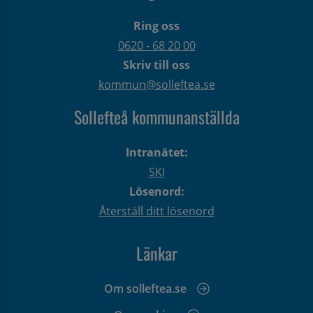
Ring oss
0620 - 68 20 00
Skriv till oss
kommun@solleftea.se
Sollefteå kommunanställda
Intranätet:
SKI
Lösenord:
Återställ ditt lösenord
Länkar
Om solleftea.se