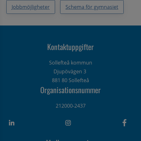
Jobbmöjligheter
Schema för gymnasiet
Kontaktuppgifter
Sollefteå kommun
Djupövägen 3 
881 80 Sollefteå
Organisationsnummer
212000-2437