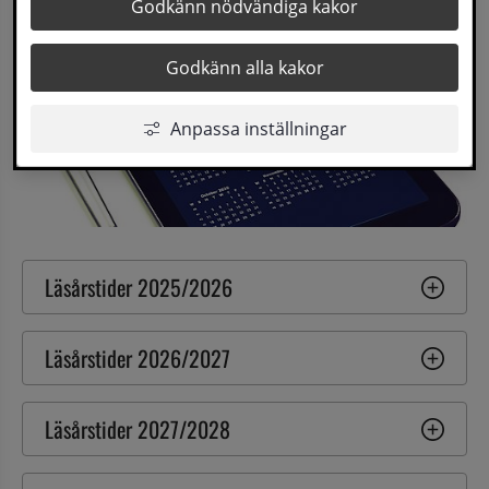
Godkänn nödvändiga kakor
Godkänn alla kakor
Anpassa inställningar
Läsårstider 2025/2026
Läsårstider 2026/2027
Läsårstider 2027/2028