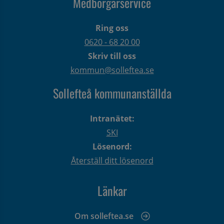
Medborgarservice
Ring oss
0620 - 68 20 00
Skriv till oss
kommun@solleftea.se
Sollefteå kommunanställda
Intranätet:
SKI
Lösenord:
Återställ ditt lösenord
Länkar
Om solleftea.se