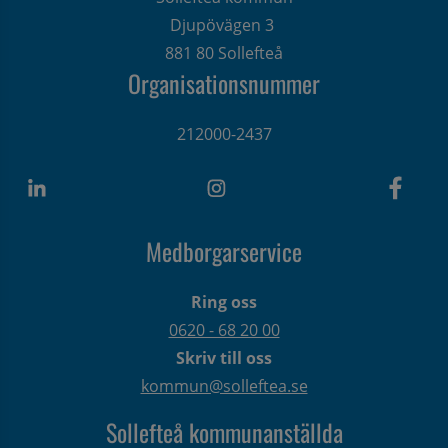
Djupövägen 3 
881 80 Sollefteå
Organisationsnummer
212000-2437
Medborgarservice
Ring oss
0620 - 68 20 00
Skriv till oss
kommun@solleftea.se
Sollefteå kommunanställda