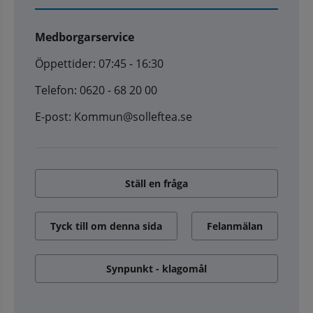
Medborgarservice
Öppettider: 07:45 - 16:30
Telefon: 0620 - 68 20 00
E-post: Kommun@solleftea.se
Ställ en fråga
Tyck till om denna sida
Felanmälan
Synpunkt - klagomål