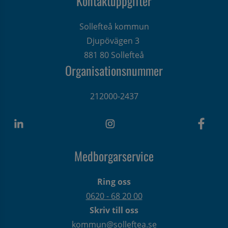
Kontaktuppgifter
Sollefteå kommun
Djupövägen 3 
881 80 Sollefteå
Organisationsnummer
212000-2437
Medborgarservice
Ring oss
0620 - 68 20 00
Skriv till oss
kommun@solleftea.se