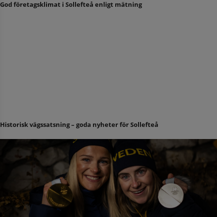
God företagsklimat i Sollefteå enligt mätning
Historisk vägssatsning – goda nyheter för Sollefteå