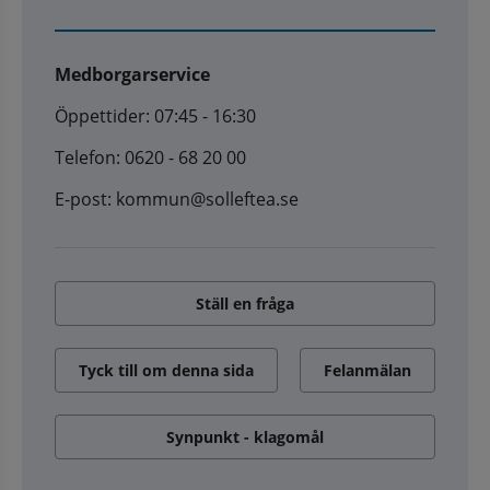
Medborgarservice
Öppettider: 07:45 - 16:30
Telefon: 0620 - 68 20 00
E-post: kommun@solleftea.se
Ställ en fråga
Tyck till om denna sida
Felanmälan
Synpunkt - klagomål