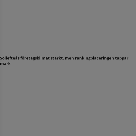
Sollefteås företagsklimat starkt, men rankingplaceringen tappar
mark