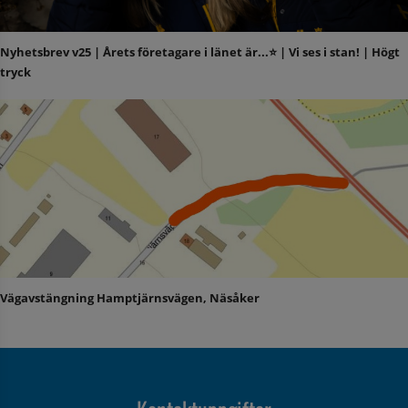
Nyhetsbrev v25 | Årets företagare i länet är...⭐️ | Vi ses i stan! | Högt
tryck
Vägavstängning Hamptjärnsvägen, Näsåker