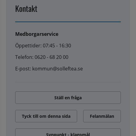
Kontakt
Medborgarservice
Öppettider: 07:45 - 16:30
Telefon: 0620 - 68 20 00
E-post: kommun@solleftea.se
Ställ en fråga
Tyck till om denna sida
Felanmälan
Synpunkt - klagomål