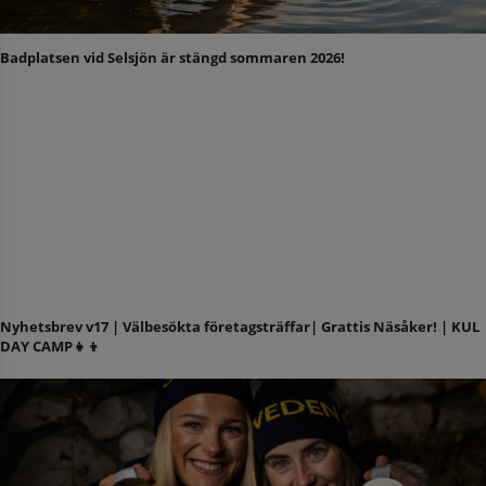
Badplatsen vid Selsjön är stängd sommaren 2026!
Nyhetsbrev v17 | Välbesökta företagsträffar| Grattis Näsåker! | KUL
DAY CAMP👧👦