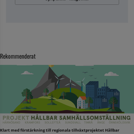
Rekommenderat
Klart med förstärkning till regionala tillväxtprojektet Hållbar