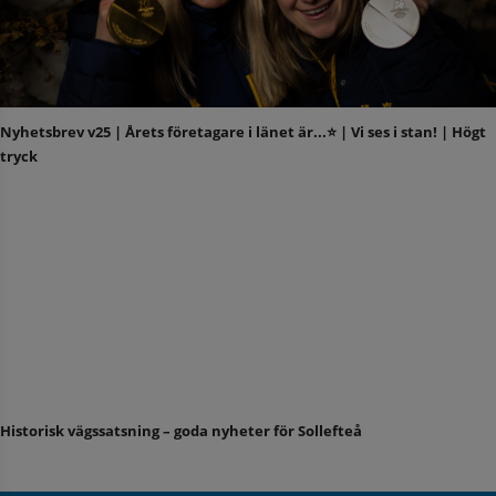
Nyhetsbrev v25 | Årets företagare i länet är...⭐️ | Vi ses i stan! | Högt
tryck
Historisk vägssatsning – goda nyheter för Sollefteå