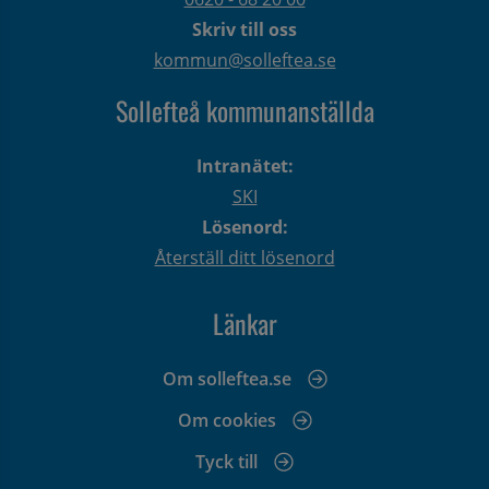
Skriv till oss
kommun@solleftea.se
Sollefteå kommunanställda
Intranätet:
SKI
Lösenord:
Återställ ditt lösenord
Länkar
Om solleftea.se
Om cookies
Tyck till