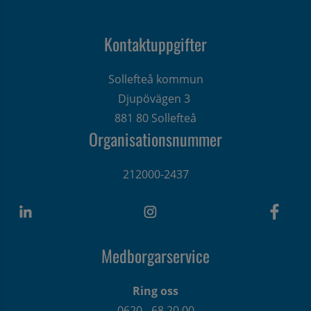
Kontaktuppgifter
Sollefteå kommun
Djupövägen 3 
881 80 Sollefteå
Organisationsnummer
212000-2437
Medborgarservice
Ring oss
0620 - 68 20 00