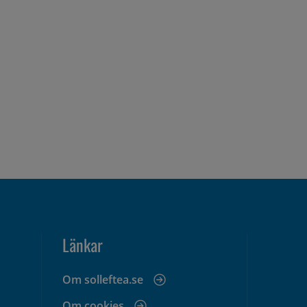
Länkar
Om solleftea.se
Om cookies