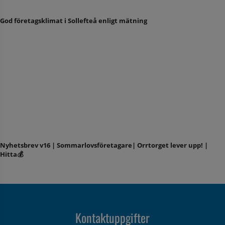
God företagsklimat i Sollefteå enligt mätning
Nyhetsbrev v16 | Sommarlovsföretagare| Orrtorget lever upp! |
Hitta💰
Kontaktuppgifter