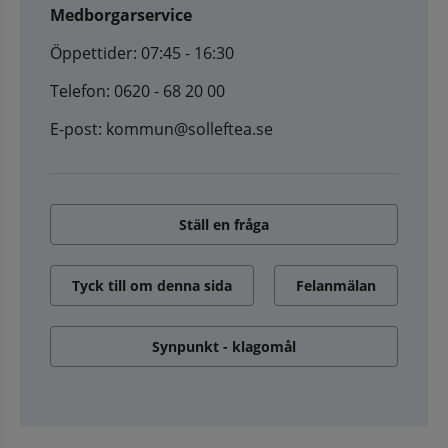
Medborgarservice
Öppettider: 07:45 - 16:30
Telefon: 0620 - 68 20 00
E-post: kommun@solleftea.se
Ställ en fråga
Tyck till om denna sida
Felanmälan
Synpunkt - klagomål