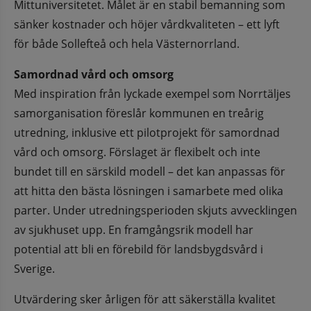
Mittuniversitetet. Målet är en stabil bemanning som 
sänker kostnader och höjer vårdkvaliteten – ett lyft 
för både Sollefteå och hela Västernorrland.
Samordnad vård och omsorg
Med inspiration från lyckade exempel som Norrtäljes 
samorganisation föreslår kommunen en treårig 
utredning, inklusive ett pilotprojekt för samordnad 
vård och omsorg. Förslaget är flexibelt och inte 
bundet till en särskild modell – det kan anpassas för 
att hitta den bästa lösningen i samarbete med olika 
parter. Under utredningsperioden skjuts avvecklingen 
av sjukhuset upp. En framgångsrik modell har 
potential att bli en förebild för landsbygdsvård i 
Sverige.
Utvärdering sker årligen för att säkerställa kvalitet 