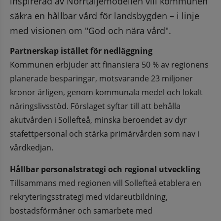
inspirerad av Norrtäljemodellen vill kommunen 
säkra en hållbar vård för landsbygden – i linje 
med visionen om "God och nära vård".
Partnerskap istället för nedläggning
Kommunen erbjuder att finansiera 50 % av regionens 
planerade besparingar, motsvarande 23 miljoner 
kronor årligen, genom kommunala medel och lokalt 
näringslivsstöd. Förslaget syftar till att behålla 
akutvården i Sollefteå, minska beroendet av dyr 
stafettpersonal och stärka primärvården som nav i 
vårdkedjan.
Hållbar personalstrategi och regional utveckling
Tillsammans med regionen vill Sollefteå etablera en 
rekryteringsstrategi med vidareutbildning, 
bostadsförmåner och samarbete med 