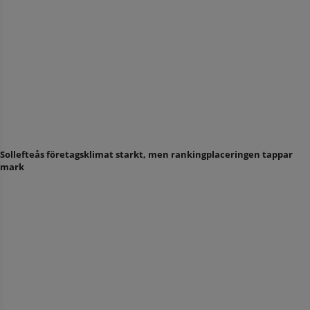
Sollefteås företagsklimat starkt, men rankingplaceringen tappar
mark