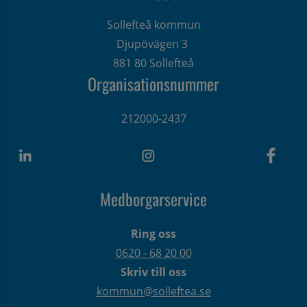
Sollefteå kommun
Djupövägen 3 
881 80 Sollefteå
Organisationsnummer
212000-2437
Medborgarservice
Ring oss
0620 - 68 20 00
Skriv till oss
kommun@solleftea.se