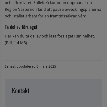
och effektivitet. Sollefteå kommun uppmanar nu 
Region Västernorrland att pausa avvecklingsplanerna 
och istället arbeta för en framtidssäkrad vård.
Ta del av förslaget
Pdf, 1
Här kan du ta del av och läsa förslaget i sin helhet. 
(Pdf, 1.4 MB)
Senast uppdaterad
6 mars 2025
Kontakt