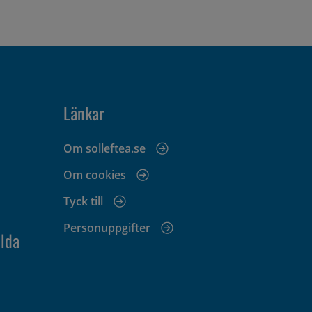
Länkar
Om solleftea.se
Om cookies
Tyck till
Personuppgifter
lda