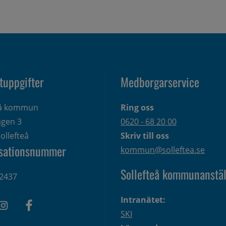
tuppgifter
Medborgarservice
eå kommun
Ring oss
gen 3 
0620 - 68 20 00
ollefteå
Skriv till oss
sationsnummer
kommun@solleftea.se
Sollefteå kommunanstäl
2437
Intranätet:
SKI