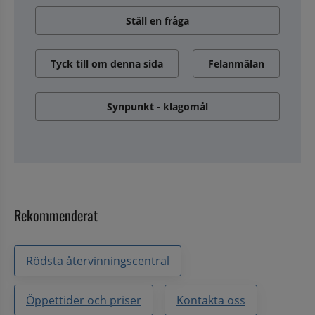
Ställ en fråga
Tyck till om denna sida
Felanmälan
Synpunkt - klagomål
Rekommenderat
Rödsta återvinningscentral
Öppettider och priser
Kontakta oss