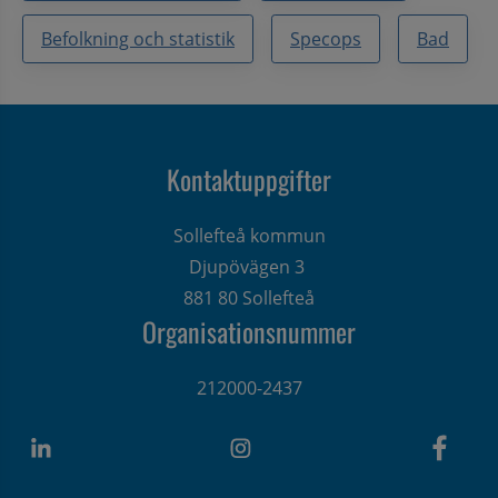
Befolkning och statistik
Specops
Bad
Kontaktuppgifter
Sollefteå kommun
Djupövägen 3 
881 80 Sollefteå
Organisationsnummer
212000-2437