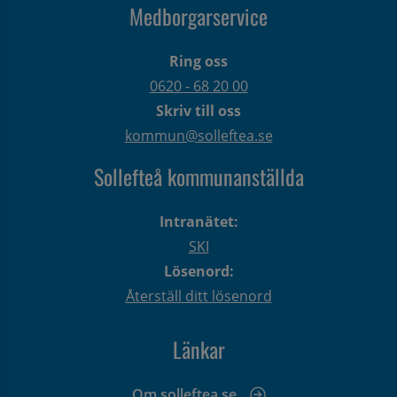
Medborgarservice
Ring oss
0620 - 68 20 00
Skriv till oss
kommun@solleftea.se
Sollefteå kommunanställda
Intranätet:
SKI
Lösenord:
Återställ ditt lösenord
Länkar
Om solleftea.se