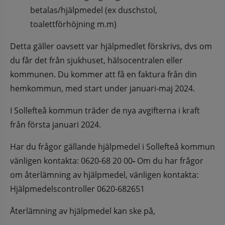
betalas/hjälpmedel (ex duschstol, 
toalettförhöjning m.m)
Detta gäller oavsett var hjälpmedlet förskrivs, dvs om 
du får det från sjukhuset, hälsocentralen eller 
kommunen. Du kommer att få en faktura från din 
hemkommun, med start under januari-maj 2024.
I Sollefteå kommun träder de nya avgifterna i kraft 
från första januari 2024.
Har du frågor gällande hjälpmedel i Sollefteå kommun 
vänligen kontakta: 0620-68 20 00
- 
Om du har frågor 
om återlämning av hjälpmedel, vänligen kontakta: 
Hjälpmedelscontroller 0620-682651
Återlämning av hjälpmedel kan ske på,