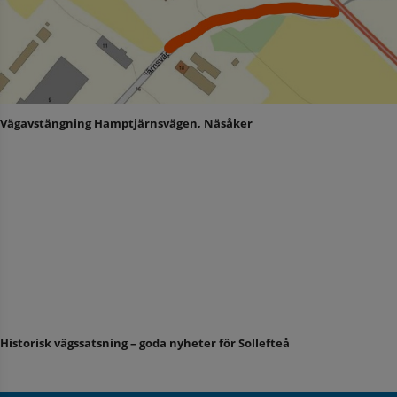
Vägavstängning Hamptjärnsvägen, Näsåker
Historisk vägssatsning – goda nyheter för Sollefteå