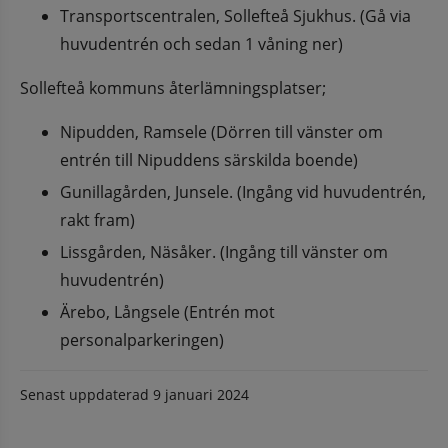
Transportscentralen, Sollefteå Sjukhus. (Gå via 
huvudentrén och sedan 1 våning ner)
Sollefteå kommuns återlämningsplatser;
Nipudden, Ramsele (Dörren till vänster om 
entrén till Nipuddens särskilda boende)
Gunillagården, Junsele. (Ingång vid huvudentrén, 
rakt fram)
Lissgården, Näsåker. (Ingång till vänster om 
huvudentrén)
Ärebo, Långsele (Entrén mot 
personalparkeringen)
Senast uppdaterad
9 januari 2024