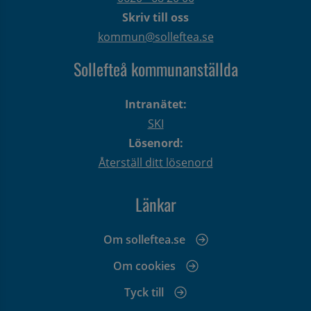
Skriv till oss
kommun@solleftea.se
Sollefteå kommunanställda
Intranätet:
SKI
Lösenord:
Återställ ditt lösenord
Länkar
Om solleftea.se
Om cookies
Tyck till