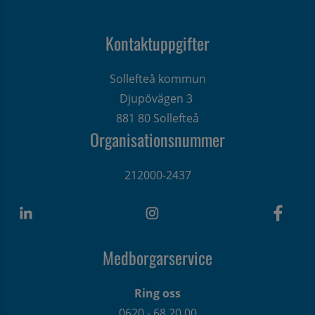
Kontaktuppgifter
Sollefteå kommun
Djupövägen 3 
881 80 Sollefteå
Organisationsnummer
212000-2437
Medborgarservice
Ring oss
0620 - 68 20 00