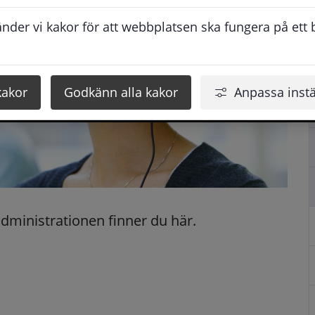
der vi kakor för att webbplatsen ska fungera på ett br
kakor
Godkänn alla kakor
Anpassa instä
administrationen finner du här.