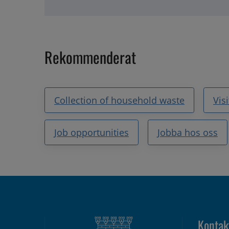
Rekommenderat
Collection of household waste
Vis
Job opportunities
Jobba hos oss
Kontak