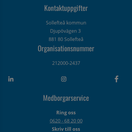
Kontaktuppgifter
Sollefteå kommun
Djupövägen 3 
881 80 Sollefteå
Organisationsnummer
212000-2437
Medborgarservice
Ring oss
0620 - 68 20 00
Skriv till oss