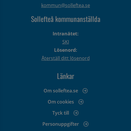
kommun@solleftea.se
Sollefteå kommunanställda
Intranätet:
SKI
Lösenord:
Återställ ditt lösenord
Länkar
Om solleftea.se
Om cookies
Tyck till
Personuppgifter