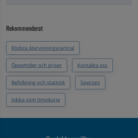
Rekommenderat
Rödsta återvinningscentral
Öppettider och priser
Kontakta oss
Befolkning och statistik
Specops
Jobba som timvikarie