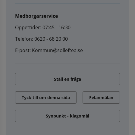
Medborgarservice
Öppettider: 07:45 - 16:30
Telefon: 0620 - 68 20 00
E-post: Kommun@solleftea.se
Ställ en fråga
Tyck till om denna sida
Felanmälan
Synpunkt - klagomål