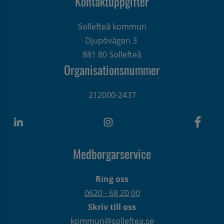
Kontaktuppgifter
Sollefteå kommun
Djupövägen 3 
881 80 Sollefteå
Organisationsnummer
212000-2437
Medborgarservice
Ring oss
0620 - 68 20 00
Skriv till oss
kommun@solleftea.se