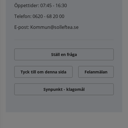
Öppettider: 07:45 - 16:30
Telefon: 0620 - 68 20 00
E-post: Kommun@solleftea.se
Ställ en fråga
Tyck till om denna sida
Felanmälan
Synpunkt - klagomål