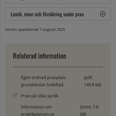
Lunch, resor och försäkring under prao
Senast uppdaterad
7 augusti 2025
Relaterad information
Egen ordnad praoplats
(pdf,
grundskolan Sollefteå
140.8 kB)
Prao på olika språk
Information om
(html, 7.8
praktikplatsen.se
kB)