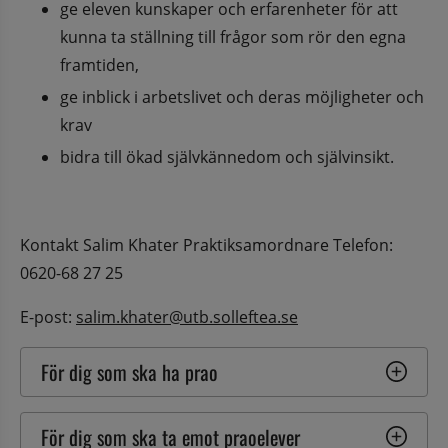
ge eleven kunskaper och erfarenheter för att 
kunna ta ställning till frågor som rör den egna 
framtiden,
ge inblick i arbetslivet och deras möjligheter och 
krav
bidra till ökad självkännedom och självinsikt.
Kontakt Salim Khater Praktiksamordnare Telefon: 
0620-68 27 25
E-post: 
salim.khater@utb.solleftea.se
För dig som ska ha prao
För dig som ska ta emot praoelever