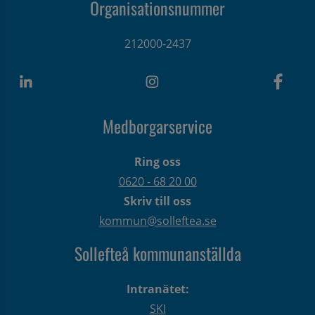
Organisationsnummer
212000-2437
Medborgarservice
Ring oss
0620 - 68 20 00
Skriv till oss
kommun@solleftea.se
Sollefteå kommunanställda
Intranätet:
SKI