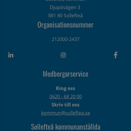
Djupövägen 3 
881 80 Sollefteå
Organisationsnummer
212000-2437
Medborgarservice
Ring oss
0620 - 68 20 00
Skriv till oss
kommun@solleftea.se
Sollefteå kommunanställda