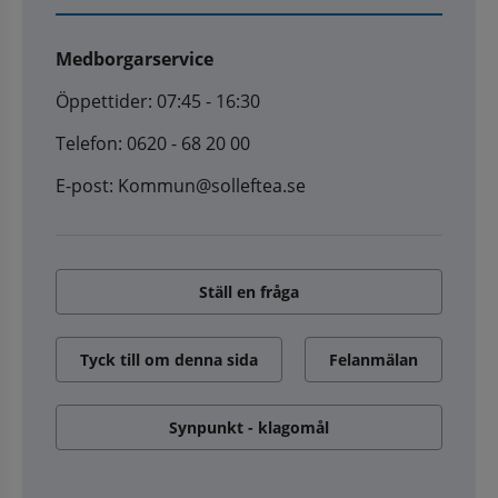
Medborgarservice
Öppettider: 07:45 - 16:30
Telefon: 0620 - 68 20 00
E-post: Kommun@solleftea.se
Ställ en fråga
Tyck till om denna sida
Felanmälan
Synpunkt - klagomål