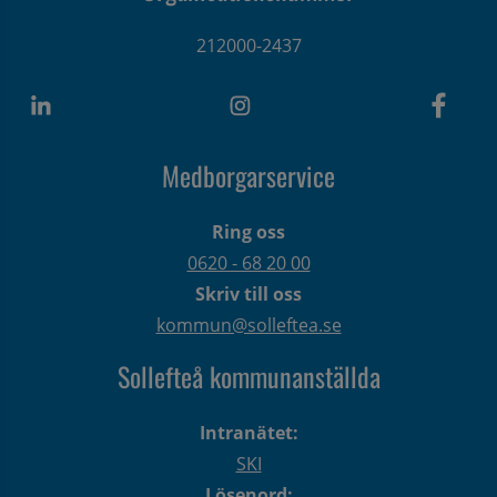
212000-2437
Medborgarservice
Ring oss
0620 - 68 20 00
Skriv till oss
kommun@solleftea.se
Sollefteå kommunanställda
Intranätet:
SKI
Lösenord: