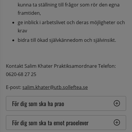
kunna ta ställning till frågor som rör den egna 
framtiden,
ge inblick i arbetslivet och deras möjligheter och 
krav
bidra till ökad självkännedom och självinsikt.
Kontakt Salim Khater Praktiksamordnare Telefon: 
0620-68 27 25
E-post: 
salim.khater@utb.solleftea.se
För dig som ska ha prao
För dig som ska ta emot praoelever