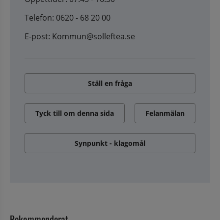
Telefon: 0620 - 68 20 00
E-post: Kommun@solleftea.se
Ställ en fråga
Tyck till om denna sida
Felanmälan
Synpunkt - klagomål
Rekommenderat