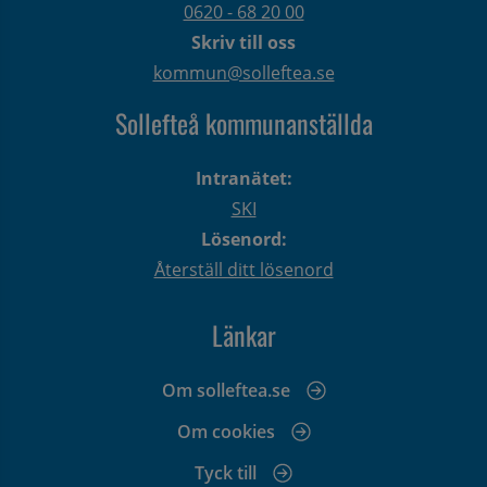
0620 - 68 20 00
Skriv till oss
kommun@solleftea.se
Sollefteå kommunanställda
Intranätet:
SKI
Lösenord:
Återställ ditt lösenord
Länkar
Om solleftea.se
Om cookies
Tyck till