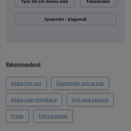
Tyck till om denna sida
Felanmälan
Synpunkt - klagomål
Rekommenderat
Jobba hos oss
Öppettider och priser
Jobba som timvikarie
Visit and explore
Priser
Hitta boende