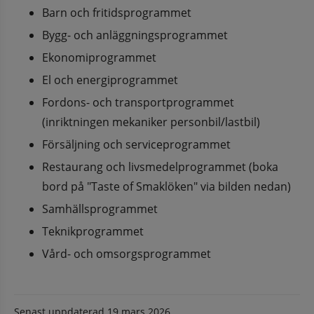
Barn och fritidsprogrammet
Bygg- och anläggningsprogrammet
Ekonomiprogrammet
El och energiprogrammet
Fordons- och transportprogrammet 
(inriktningen mekaniker personbil/lastbil)
Försäljning och serviceprogrammet
Restaurang och livsmedelprogrammet (boka 
bord på "Taste of Smaklöken" via bilden nedan)
Samhällsprogrammet
Teknikprogrammet
Vård- och omsorgsprogrammet
Senast uppdaterad
19 mars 2026