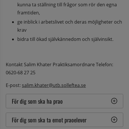
kunna ta ställning till frågor som rör den egna 
framtiden,
ge inblick i arbetslivet och deras möjligheter och 
krav
bidra till ökad självkännedom och självinsikt.
Kontakt Salim Khater Praktiksamordnare Telefon: 
0620-68 27 25
E-post: 
salim.khater@utb.solleftea.se
För dig som ska ha prao
För dig som ska ta emot praoelever