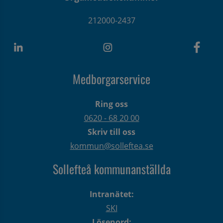
212000-2437
Medborgarservice
Ring oss
0620 - 68 20 00
Skriv till oss
kommun@solleftea.se
Sollefteå kommunanställda
Intranätet:
SKI
Lösenord: