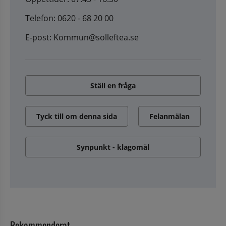
Telefon: 0620 - 68 20 00
E-post: Kommun@solleftea.se
Ställ en fråga
Tyck till om denna sida
Felanmälan
Synpunkt - klagomål
Rekommenderat