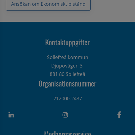
Ansökan om Ekonomiskt bistånd
Kontaktuppgifter
Sollefteå kommun
Djupövägen 3 
881 80 Sollefteå
Organisationsnummer
212000-2437
Medborgarservice