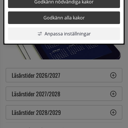
Godkänn nödvändiga kakor
Godkänn alla kakor
Anpassa inställningar
Läsårstider 2026/2027
Läsårstider 2027/2028
Läsårstider 2028/2029