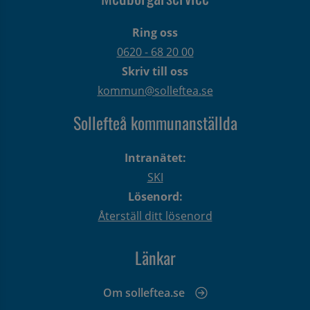
Ring oss
0620 - 68 20 00
Skriv till oss
kommun@solleftea.se
Sollefteå kommunanställda
Intranätet:
SKI
Lösenord:
Återställ ditt lösenord
Länkar
Om solleftea.se