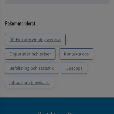
Rekommenderat
Rödsta återvinningscentral
Öppettider och priser
Kontakta oss
Befolkning och statistik
Specops
Jobba som timvikarie