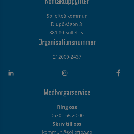
Kontaktuppgifter
Sollefteå kommun
Djupövägen 3 
881 80 Sollefteå
Organisationsnummer
212000-2437
Medborgarservice
Ring oss
0620 - 68 20 00
Skriv till oss
kommun@solleftea.se