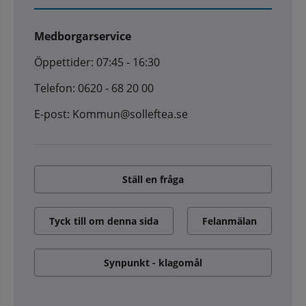
Medborgarservice
Öppettider: 07:45 - 16:30
Telefon: 0620 - 68 20 00
E-post: Kommun@solleftea.se
Ställ en fråga
Tyck till om denna sida
Felanmälan
Synpunkt - klagomål