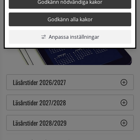
Godkänn nödvändiga kakor
Godkänn alla kakor
Anpassa inställningar
Läsårstider 2026/2027
Läsårstider 2027/2028
Läsårstider 2028/2029