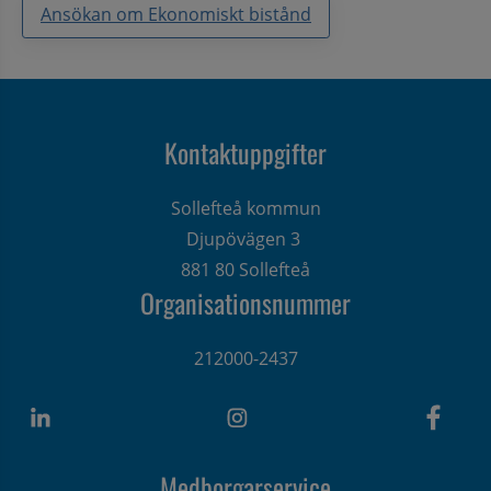
Ansökan om Ekonomiskt bistånd
Kontaktuppgifter
Sollefteå kommun
Djupövägen 3 
881 80 Sollefteå
Organisationsnummer
212000-2437
Medborgarservice