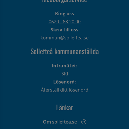
Ring oss
0620 - 68 20 00
Skriv till oss
kommun@solleftea.se
Sollefteå kommunanställda
Intranätet:
SKI
Lösenord:
Återställ ditt lösenord
Länkar
Om solleftea.se