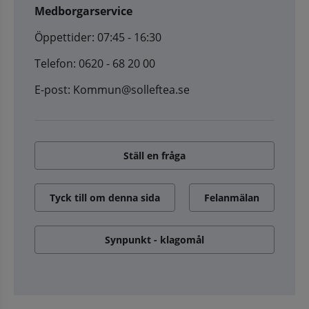
Medborgarservice
Öppettider: 07:45 - 16:30
Telefon: 0620 - 68 20 00
E-post: Kommun@solleftea.se
Ställ en fråga
Tyck till om denna sida
Felanmälan
Synpunkt - klagomål