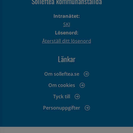
Sollefteå kommunanställda
Intranätet:
SKI
Lösenord:
Återställ ditt lösenord
Länkar
Om solleftea.se
Om cookies
Tyck till
Personuppgifter