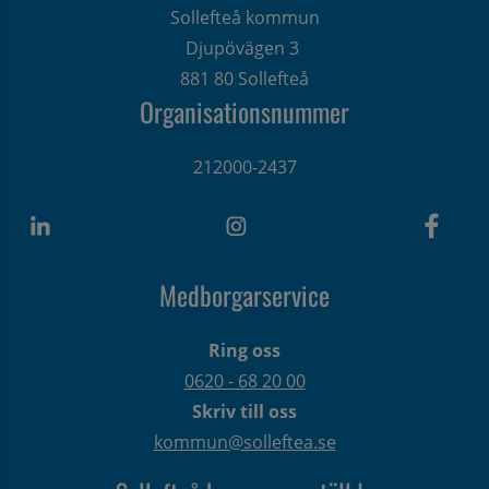
Sollefteå kommun
Djupövägen 3 
881 80 Sollefteå
Organisationsnummer
212000-2437
Medborgarservice
Ring oss
0620 - 68 20 00
Skriv till oss
kommun@solleftea.se