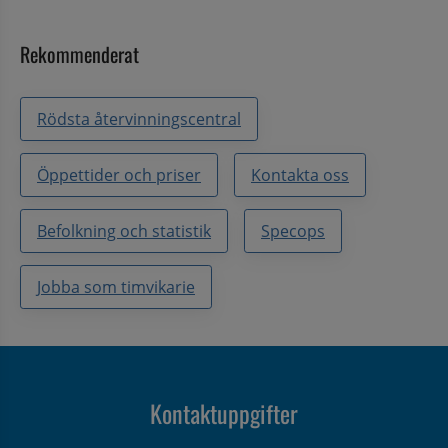
Rekommenderat
Rödsta återvinningscentral
Öppettider och priser
Kontakta oss
Befolkning och statistik
Specops
Jobba som timvikarie
Kontaktuppgifter