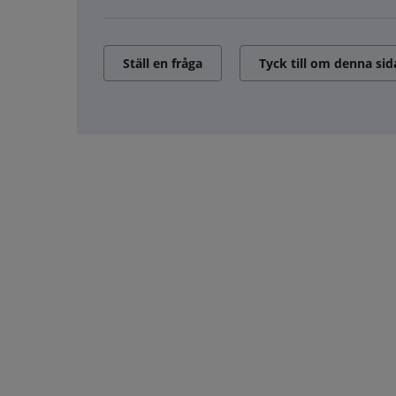
Ställ en fråga
Tyck till om denna sid