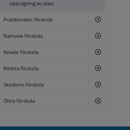
Uppsägning av plats
Prästbordets förskola
Ramsele förskola
Resele förskola
Rödsta förskola
Skedoms förskola
Öhns förskola