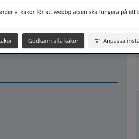
tt mobilnummer.
der vi kakor för att webbplatsen ska fungera på ett br
kakor
Godkänn alla kakor
Anpassa instä