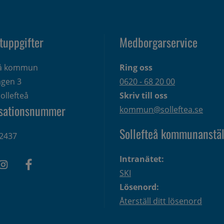
tuppgifter
Medborgarservice
eå kommun
Ring oss
gen 3 
0620 - 68 20 00
ollefteå
Skriv till oss
sationsnummer
kommun@solleftea.se
Sollefteå kommunanstäl
2437
Intranätet:
SKI
Lösenord:
Återställ ditt lösenord