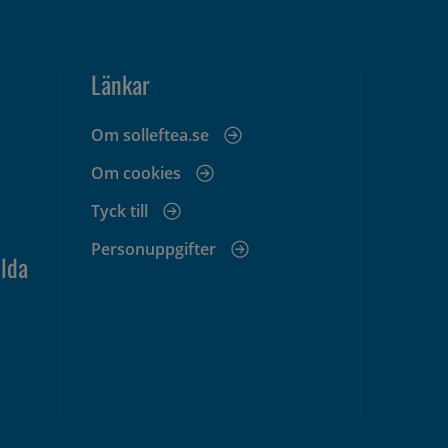
Länkar
Om solleftea.se
Om cookies
Tyck till
Personuppgifter
lda