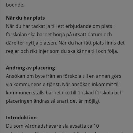
boende.
När du har plats
När du har tackat ja till ett erbjudande om plats i 
förskolan ska barnet börja på utsatt datum och 
därefter nyttja platsen. När du har fått plats finns det 
regler och riktlinjer som du ska känna till och följa. 
Ändring av placering
Ansökan om byte från en förskola till en annan görs 
via kommunens e-tjänst. När ansökan inkommit till 
kommunen ställs barnet i kö till önskad förskola och 
placeringen ändras så snart det är möjligt
Introduktion
Du som vårdnadshavare sla avsätta ca 10 