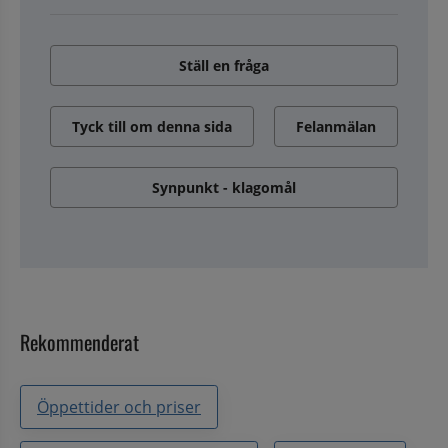
Ställ en fråga
Tyck till om denna sida
Felanmälan
Synpunkt - klagomål
Rekommenderat
Öppettider och priser