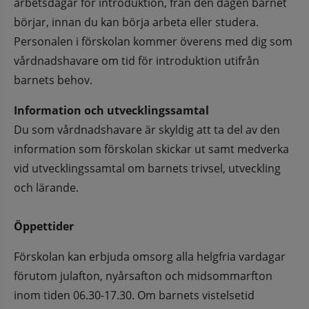
arbetsdagar för introduktion, från den dagen barnet 
börjar, innan du kan börja arbeta eller studera. 
Personalen i förskolan kommer överens med dig som 
vårdnadshavare om tid för introduktion utifrån 
barnets behov.
Information och utvecklingssamtal
Du som vårdnadshavare är skyldig att ta del av den 
information som förskolan skickar ut samt medverka 
vid utvecklingssamtal om barnets trivsel, utveckling 
och lärande. 
Öppettider
Förskolan kan erbjuda omsorg alla helgfria vardagar 
förutom julafton, nyårsafton och midsommarfton 
inom tiden 06.30-17.30. Om barnets vistelsetid 