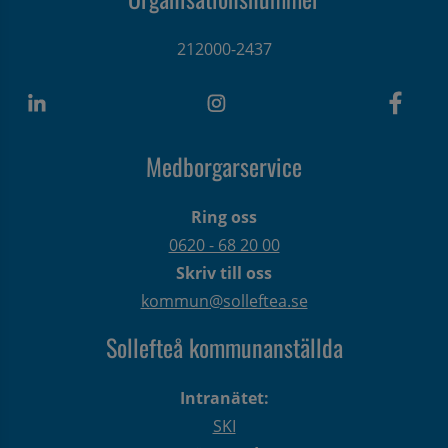
212000-2437
Medborgarservice
Ring oss
0620 - 68 20 00
Skriv till oss
kommun@solleftea.se
Sollefteå kommunanställda
Intranätet:
SKI