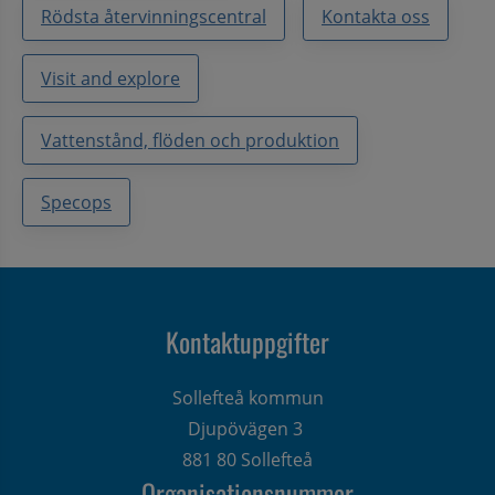
Rödsta återvinningscentral
Kontakta oss
Visit and explore
Vattenstånd, flöden och produktion
Specops
Kontaktuppgifter
Sollefteå kommun
Djupövägen 3 
881 80 Sollefteå
Organisationsnummer