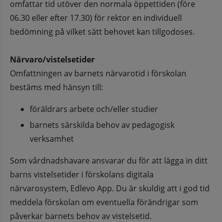
omfattar tid utöver den normala öppettiden (före 
06.30 eller efter 17.30) för rektor en individuell 
bedömning på vilket sätt behovet kan tillgodoses.
Närvaro/vistelsetider
Omfattningen av barnets närvarotid i förskolan 
bestäms med hänsyn till: 
föräldrars arbete och/eller studier
barnets särskilda behov av pedagogisk 
verksamhet
Som vårdnadshavare ansvarar du för att lägga in ditt 
barns vistelsetider i förskolans digitala 
närvarosystem, Edlevo App. Du är skuldig att i god tid 
meddela förskolan om eventuella förändrigar som 
påverkar barnets behov av vistelsetid. 