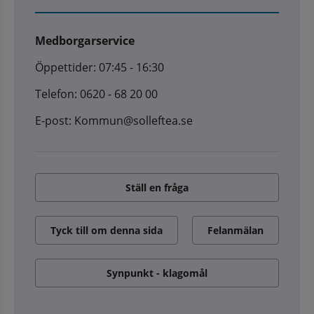
Medborgarservice
Öppettider: 07:45 - 16:30
Telefon: 0620 - 68 20 00
E-post: Kommun@solleftea.se
Ställ en fråga
Tyck till om denna sida
Felanmälan
Synpunkt - klagomål