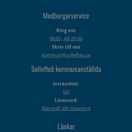
Medborgarservice
Ring oss
0620 - 68 20 00
Skriv till oss
kommun@solleftea.se
Sollefteå kommunanställda
Intranätet:
SKI
Lösenord:
Återställ ditt lösenord
Länkar