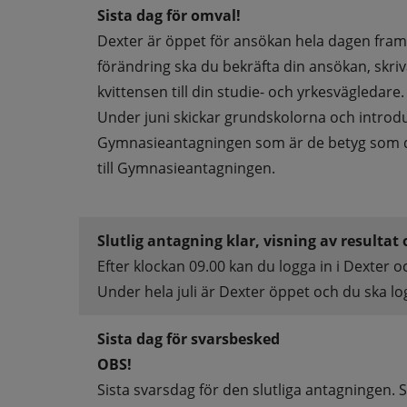
Sista dag för omval!
Dexter är öppet för ansökan hela dagen fram t
förändring ska du bekräfta din ansökan, skriv
kvittensen till din studie- och yrkesvägledare.
Under juni skickar grundskolorna och introd
Gymnasieantagningen som är de betyg som den
till Gymnasieantagningen.
Slutlig antagning klar, visning av resultat 
Efter klockan 09.00 kan du logga in i Dexter oc
Under hela juli är Dexter öppet och du ska log
Sista dag för svarsbesked
OBS!
Sista svarsdag för den slutliga antagningen. S