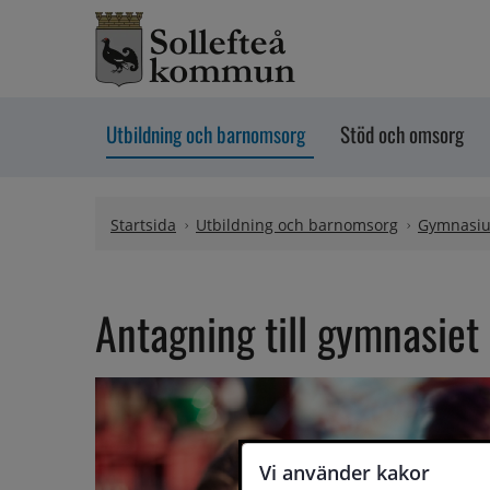
Hoppa till innehåll
Utbildning och barnomsorg
Stöd och omsorg
Startsida
Utbildning och barnomsorg
Gymnasi
Antagning till gymnasiet
Vi använder kakor