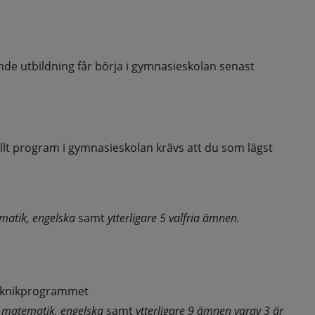
de utbildning får börja i gymnasieskolan senast 
nellt program i gymnasieskolan krävs att du som lägst 
atik, engelska 
samt 
ytterligare 5 valfria ämnen.
eknikprogrammet
 matematik, engelska 
samt 
ytterligare 9 ämnen varav 3 är 