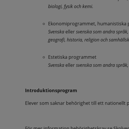
biologi, fysik och kemi.
Ekonomiprogrammet, humanistiska 
Svenska 
eller 
svenska som andra språk,
geografi, historia, religion och samhäll
Estetiska programmet
Svenska 
eller 
svenska som andra språk,
Introduktionsprogram
Elever som saknar behörighet till ett nationellt
För mer information behörighetskrav se 
Skolve