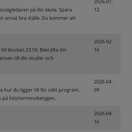
2026-01-
esvägledaren på din skola. Spara 
12
ot annat bra ställe. Du kommer att 
2026-02-
ll klockan 23.59. Bekräfta din 
16
nsen till din studie- och 
2026-04-
e hur du ligger till för sökt program. 
09
as på höstterminsbetygen.
2026-04-
16