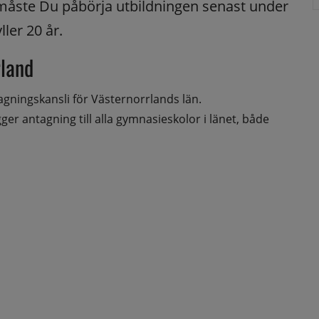
 måste Du påbörja utbildningen senast under 
ler 20 år.
land
ningskansli för Västernorrlands län. 
 antagning till alla gymnasieskolor i länet, både 