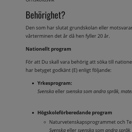
Behörighet?
Den som har slutat grundskolan eller motsvaran
vårterminen det år då hen fyller 20 år.
Nationellt program
För att Du skall vara behörig att söka till natio
har betyget godkänt (E) enligt följande:
Yrkesprogram: 
Svenska 
eller 
svenska som andra språk, matem
Högskoleförberedande program
Naturvetenskapsprogrammet och T
Svenska 
eller 
svenska som andra språk,