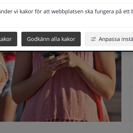
der vi kakor för att webbplatsen ska fungera på ett br
kakor
Godkänn alla kakor
Anpassa instä