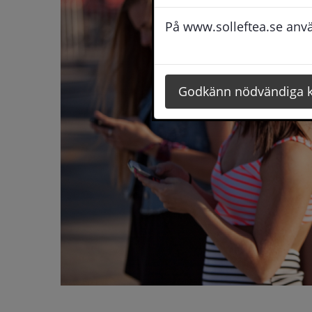
På www.solleftea.se använ
Godkänn nödvändiga 