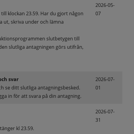
2026-05-
ill klockan 23.59. Har du gjort någon 
07
a ut, skriva under och lämna 
uktionsprogrammen slutbetygen till 
 slutliga antagningen görs utifrån, 
och svar
2026-07-
h se ditt slutliga antagningsbesked. 
01
ga in för att svara på din antagning.
2026-07-
31
tänger kl 23.59.