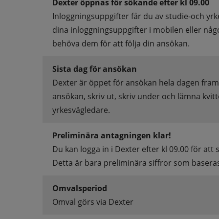
Dexter öppnas för sökande efter kl 09.00
Inloggningsuppgifter får du av studie-och yrk
dina inloggningsuppgifter i mobilen eller någ
behöva dem för att följa din ansökan.
Sista dag för ansökan
Dexter är öppet för ansökan hela dagen fram ti
ansökan, skriv ut, skriv under och lämna kvitte
yrkesvägledare.
Preliminära antagningen klar!
Du kan logga in i Dexter efter kl 09.00 för att s
Detta är bara preliminära siffror som baser
Omvalsperiod
Omval görs via Dexter