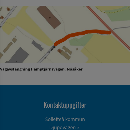
Vägavstängning Hamptjärnsvägen, Näsåker
Kontaktuppgifter
Sollefteå kommun
Djupövägen 3 