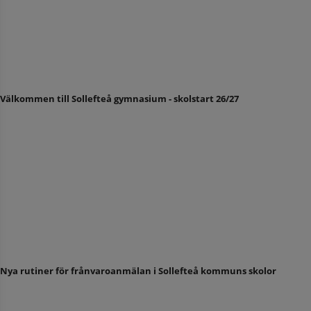
Välkommen till Sollefteå gymnasium - skolstart 26/27
Nya rutiner för frånvaroanmälan i Sollefteå kommuns skolor