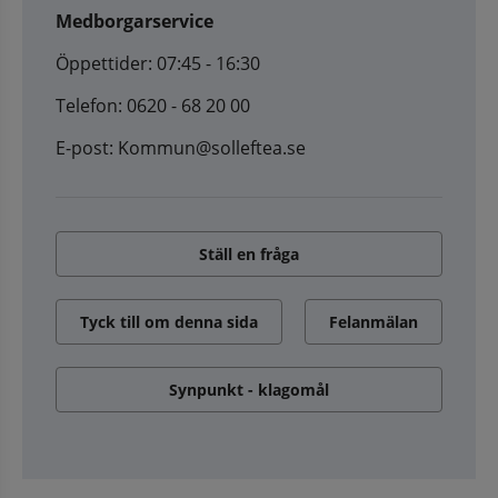
Medborgarservice
Öppettider: 07:45 - 16:30
Telefon: 0620 - 68 20 00
E-post: Kommun@solleftea.se
Ställ en fråga
Tyck till om denna sida
Felanmälan
Synpunkt - klagomål