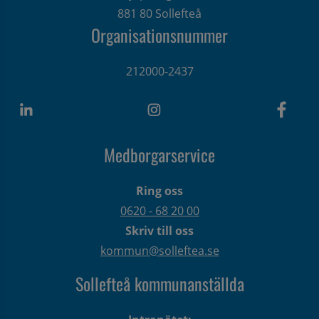
881 80 Sollefteå
Organisationsnummer
212000-2437
Medborgarservice
Ring oss
0620 - 68 20 00
Skriv till oss
kommun@solleftea.se
Sollefteå kommunanställda