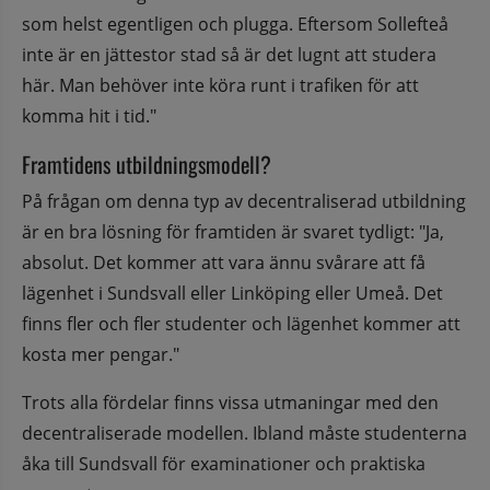
som helst egentligen och plugga. Eftersom Sollefteå 
inte är en jättestor stad så är det lugnt att studera 
här. Man behöver inte köra runt i trafiken för att 
komma hit i tid."
Framtidens utbildningsmodell?
På frågan om denna typ av decentraliserad utbildning 
är en bra lösning för framtiden är svaret tydligt: "Ja, 
absolut. Det kommer att vara ännu svårare att få 
lägenhet i Sundsvall eller Linköping eller Umeå. Det 
finns fler och fler studenter och lägenhet kommer att 
kosta mer pengar."
Trots alla fördelar finns vissa utmaningar med den 
decentraliserade modellen. Ibland måste studenterna 
åka till Sundsvall för examinationer och praktiska 