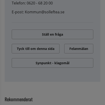
Telefon: 0620 - 68 20 00
E-post: Kommun@solleftea.se
Ställ en fråga
Tyck till om denna sida
Felanmälan
Synpunkt - klagomål
Rekommenderat