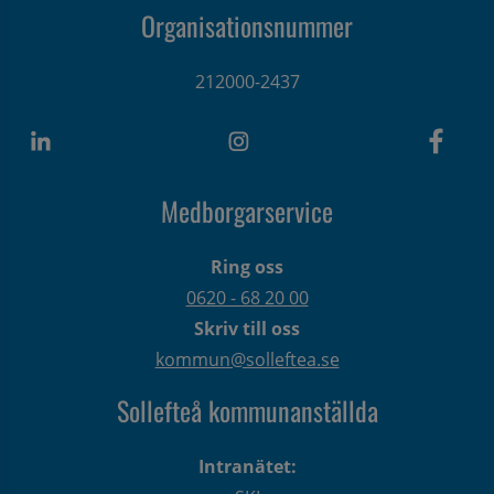
Organisationsnummer
212000-2437
Medborgarservice
Ring oss
0620 - 68 20 00
Skriv till oss
kommun@solleftea.se
Sollefteå kommunanställda
Intranätet: