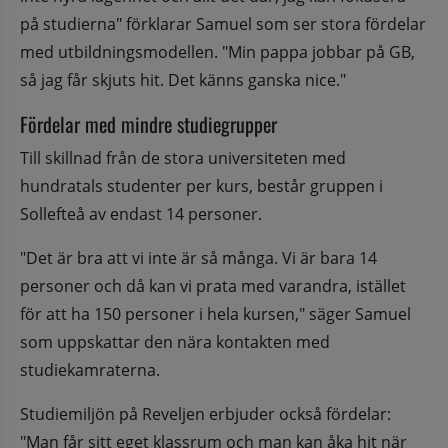
på studierna" förklarar Samuel som ser stora fördelar 
med utbildningsmodellen. "Min pappa jobbar på GB, 
så jag får skjuts hit. Det känns ganska nice."
Fördelar med mindre studiegrupper
Till skillnad från de stora universiteten med 
hundratals studenter per kurs, består gruppen i 
Sollefteå av endast 14 personer.
"Det är bra att vi inte är så många. Vi är bara 14 
personer och då kan vi prata med varandra, istället 
för att ha 150 personer i hela kursen," säger Samuel 
som uppskattar den nära kontakten med 
studiekamraterna.
Studiemiljön på Reveljen erbjuder också fördelar: 
"Man får sitt eget klassrum och man kan åka hit när 