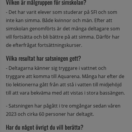
Vilken är målgruppen för simskolan?
- Det har varit elever som studerar på SFI och som 
inte kan simma. Både kvinnor och män. Efter att 
simskolan genomförts är det många deltagare som 
vill fortsätta och bli bättre på att simma. Därför har 
de efterfrågat fortsättningskurser.
Vilka resultat har satsningen gett?
- Deltagarna känner sig tryggare i vattnet och 
tryggare att komma till Aquarena. Många har efter de 
tio lektionerna gått från att stå i vatten till midjehöjd 
till att vara bekväma med att vistas i stora bassängen.
- Satsningen har pågått i tre omgångar sedan våren 
2023 och cirka 60 personer har deltagit.
Har du något övrigt du vill berätta?