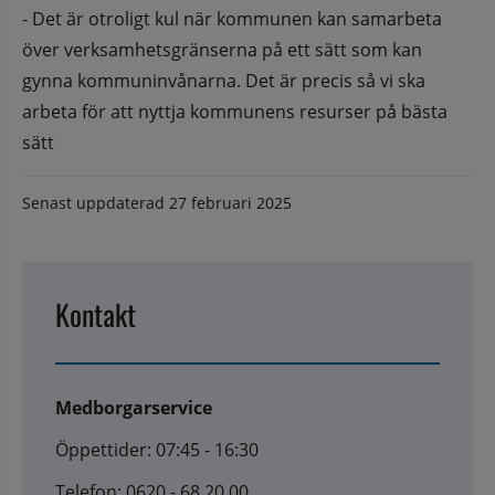
- Det är otroligt kul när kommunen kan samarbeta 
över verksamhetsgränserna på ett sätt som kan 
gynna kommuninvånarna. Det är precis så vi ska 
arbeta för att nyttja kommunens resurser på bästa 
sätt
Senast uppdaterad
27 februari 2025
Kontakt
Medborgarservice
Öppettider: 07:45 - 16:30
Telefon: 0620 - 68 20 00