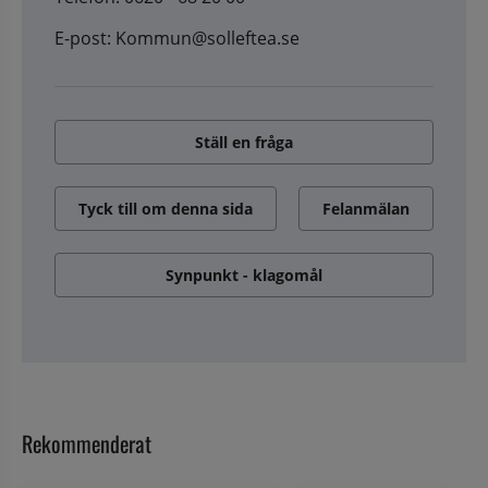
E-post: Kommun@solleftea.se
Ställ en fråga
Tyck till om denna sida
Felanmälan
Synpunkt - klagomål
Rekommenderat