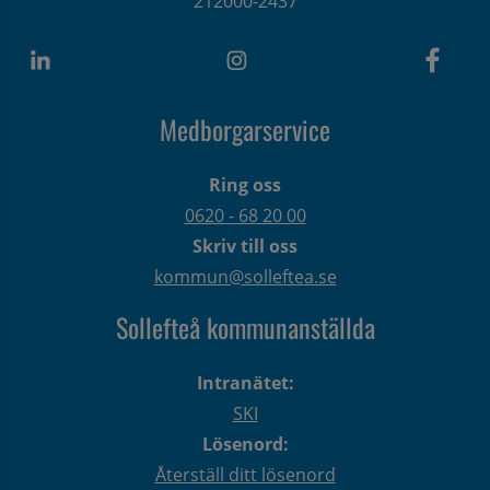
212000-2437
Medborgarservice
Ring oss
0620 - 68 20 00
Skriv till oss
kommun@solleftea.se
Sollefteå kommunanställda
Intranätet:
SKI
Lösenord:
Återställ ditt lösenord