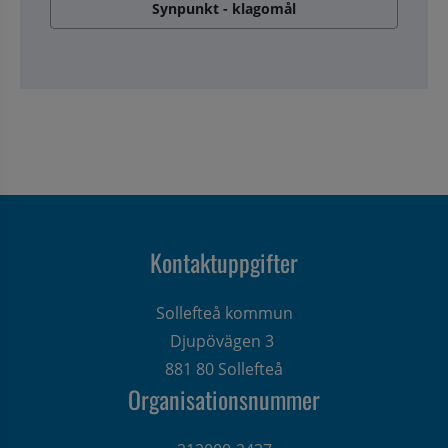
Synpunkt - klagomål
Kontaktuppgifter
Sollefteå kommun
Djupövägen 3 
881 80 Sollefteå
Organisationsnummer