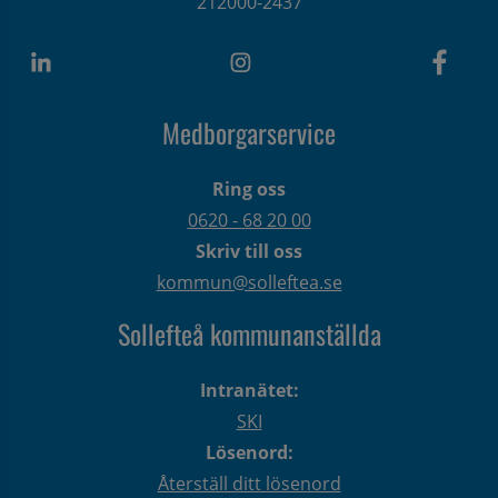
212000-2437
Medborgarservice
Ring oss
0620 - 68 20 00
Skriv till oss
kommun@solleftea.se
Sollefteå kommunanställda
Intranätet:
SKI
Lösenord:
Återställ ditt lösenord