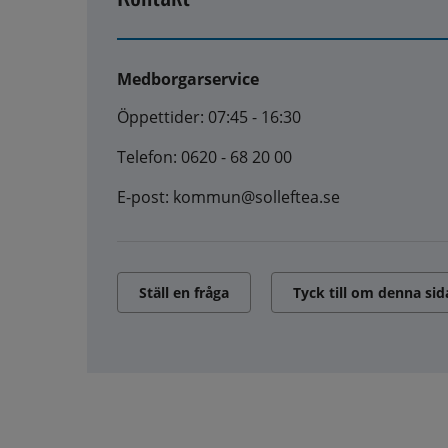
Medborgarservice
Öppettider: 07:45 - 16:30
Telefon: 0620 - 68 20 00
E-post: kommun@solleftea.se
Ställ en fråga
Tyck till om denna sid