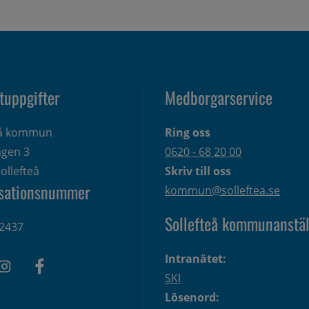
tuppgifter
Medborgarservice
eå kommun
Ring oss
gen 3 
0620 - 68 20 00
ollefteå
Skriv till oss
sationsnummer
kommun@solleftea.se
Sollefteå kommunanstäl
2437
Intranätet:
SKI
Lösenord: