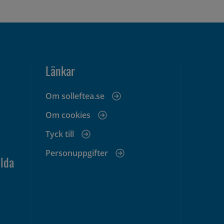
Länkar
Om solleftea.se
Om cookies
Tyck till
Personuppgifter
lda