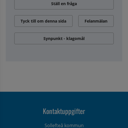
Ställ en fråga
Tyck till om denna sida
Felanmälan
Synpunkt - klagomål
Kontaktuppgifter
Sollefteå kommun