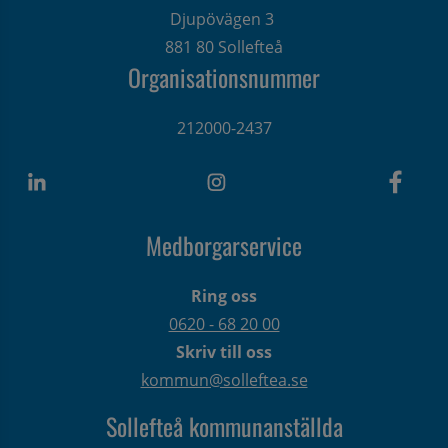
Djupövägen 3 
881 80 Sollefteå
Organisationsnummer
212000-2437
Medborgarservice
Ring oss
0620 - 68 20 00
Skriv till oss
kommun@solleftea.se
Sollefteå kommunanställda