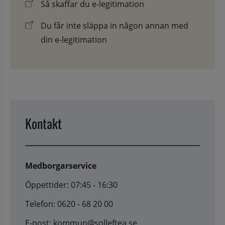
Så skaffar du e-legitimation
Du får inte släppa in någon annan med
din e-legitimation
Kontakt
Medborgarservice
Öppettider: 07:45 - 16:30
Telefon: 0620 - 68 20 00
E-post: kommun@solleftea.se