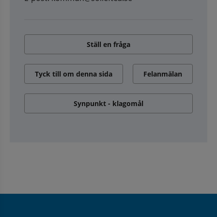
Ställ en fråga
Tyck till om denna sida
Felanmälan
Synpunkt - klagomål