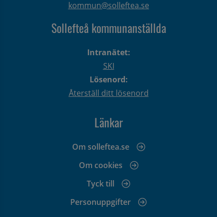
kommun@solleftea.se
Sollefteå kommunanställda
Intranätet:
SKI
Lösenord:
Återställ ditt lösenord
Länkar
Om solleftea.se
Om cookies
Tyck till
Personuppgifter