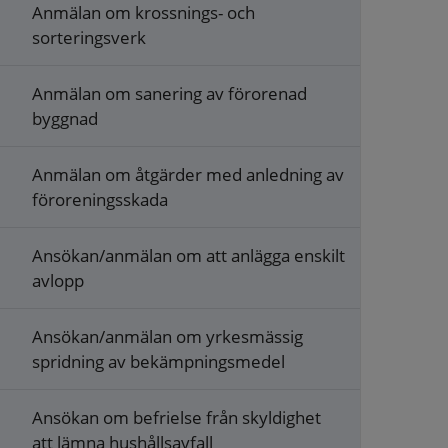
Anmälan om krossnings- och
sorteringsverk
Anmälan om sanering av förorenad
byggnad
Anmälan om åtgärder med anledning av
föroreningsskada
Ansökan/anmälan om att anlägga enskilt
avlopp
Ansökan/anmälan om yrkesmässig
spridning av bekämpningsmedel
Ansökan om befrielse från skyldighet
att lämna hushållsavfall