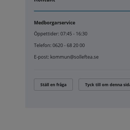
Medborgarservice
Öppettider: 07:45 - 16:30
Telefon: 0620 - 68 20 00
E-post: kommun@solleftea.se
Ställ en fråga
Tyck till om denna sid