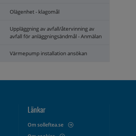
Olägenhet - klagomål
Uppläggning av avfall/återvinning av
avfall för anläggningsändmål - Anmälan
Värmepump installation ansökan
Länkar
Om solleftea.se