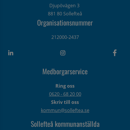
Djupövägen 3 
881 80 Sollefteå
Organisationsnummer
212000-2437
Medborgarservice
Ring oss
0620 - 68 20 00
Skriv till oss
kommun@solleftea.se
Sollefteå kommunanställda