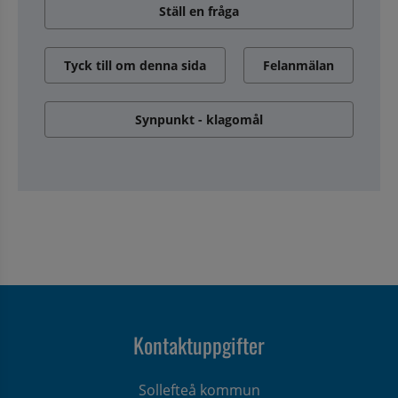
Ställ en fråga
Tyck till om denna sida
Felanmälan
Synpunkt - klagomål
Kontaktuppgifter
Sollefteå kommun