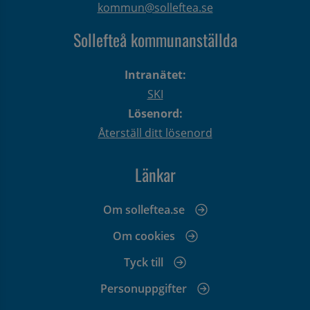
kommun@solleftea.se
Sollefteå kommunanställda
Intranätet:
SKI
Lösenord:
Återställ ditt lösenord
Länkar
Om solleftea.se
Om cookies
Tyck till
Personuppgifter