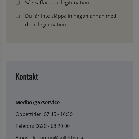
Så skaffar du e-legitimation
Du får inte släppa in någon annan med
din e-legitimation
Kontakt
Medborgarservice
Öppettider: 07:45 - 16:30
Telefon: 0620 - 68 20 00
E-post: kommun@solleftea.se