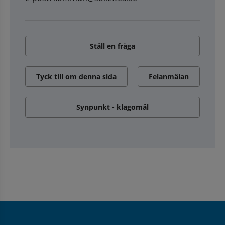
Ställ en fråga
Tyck till om denna sida
Felanmälan
Synpunkt - klagomål