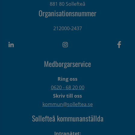
881 80 Sollefteå
Organisationsnummer
212000-2437
Medborgarservice
Ring oss
0620 - 68 20 00
Skriv till oss
kommun@solleftea.se
Sollefteå kommunanställda
Intranätet: