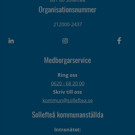
Organisationsnummer
212000-2437
Medborgarservice
Ring oss
0620 - 68 20 00
Skriv till oss
kommun@solleftea.se
Sollefteå kommunanställda
Intranätet: