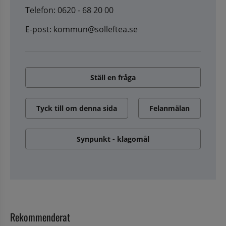
Telefon: 0620 - 68 20 00
E-post: kommun@solleftea.se
Ställ en fråga
Tyck till om denna sida
Felanmälan
Synpunkt - klagomål
Rekommenderat