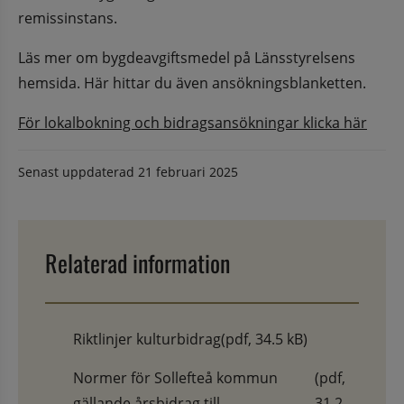
remissinstans.
Läs mer om bygdeavgiftsmedel på Länsstyrelsens 
hemsida. Här hittar du även ansökningsblanketten.
För lokalbokning och bidragsansökningar klicka här
Senast uppdaterad
21 februari 2025
Relaterad information
Riktlinjer kulturbidrag
(pdf, 34.5 kB)
Normer för Sollefteå kommun
(pdf,
gällande årsbidrag till
31.2