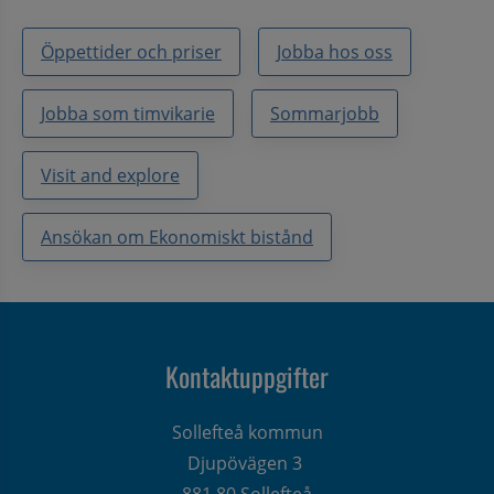
Öppettider och priser
Jobba hos oss
Jobba som timvikarie
Sommarjobb
Visit and explore
Ansökan om Ekonomiskt bistånd
Kontaktuppgifter
Sollefteå kommun
Djupövägen 3 
881 80 Sollefteå